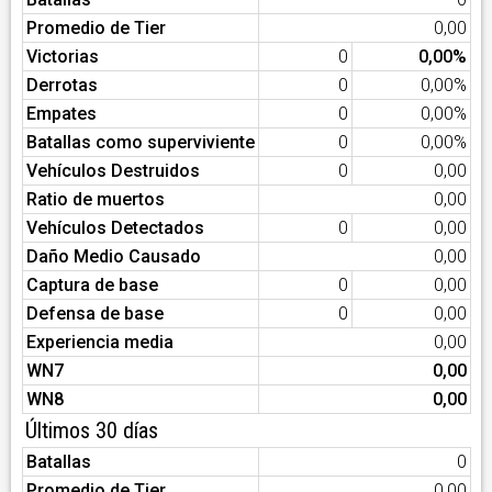
Promedio de Tier
0,00
Victorias
0
0,00%
Derrotas
0
0,00%
Empates
0
0,00%
Batallas como superviviente
0
0,00%
Vehículos Destruidos
0
0,00
Ratio de muertos
0,00
Vehículos Detectados
0
0,00
Daño Medio Causado
0,00
Captura de base
0
0,00
Defensa de base
0
0,00
Experiencia media
0,00
WN7
0,00
WN8
0,00
Últimos 30 días
Batallas
0
Promedio de Tier
0,00