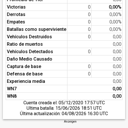
Victorias
0
0,00%
Derrotas
0
0,00%
Empates
0
0,00%
Batallas como superviviente
0
0,00%
Vehículos Destruidos
0
0,00
Ratio de muertos
0,00
Vehículos Detectados
0
0,00
Daño Medio Causado
0,00
Captura de base
0
0,00
Defensa de base
0
0,00
Experiencia media
0,00
WN7
0,00
WN8
0,00
Cuenta creada el:
05/12/2020 17:57 UTC
Ultima batalla:
15/06/2026 18:51 UTC
Última actualización:
04/08/2026 16:30 UTC
Anzeigen