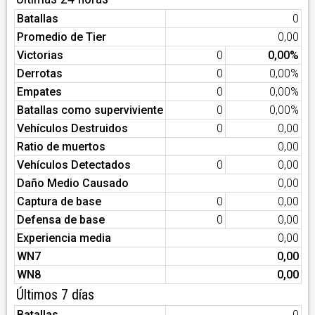
Batallas
0
Promedio de Tier
0,00
Victorias
0
0,00%
Derrotas
0
0,00%
Empates
0
0,00%
Batallas como superviviente
0
0,00%
Vehículos Destruidos
0
0,00
Ratio de muertos
0,00
Vehículos Detectados
0
0,00
Daño Medio Causado
0,00
Captura de base
0
0,00
Defensa de base
0
0,00
Experiencia media
0,00
WN7
0,00
WN8
0,00
Últimos 7 días
Batallas
0