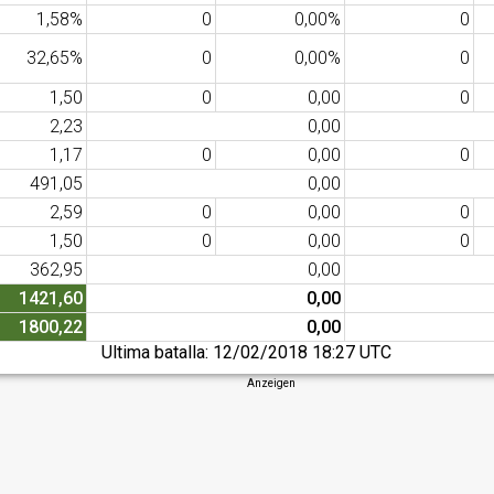
1,58%
0
0,00%
0
32,65%
0
0,00%
0
1,50
0
0,00
0
2,23
0,00
1,17
0
0,00
0
491,05
0,00
2,59
0
0,00
0
1,50
0
0,00
0
362,95
0,00
1421,60
0,00
1800,22
0,00
Ultima batalla:
12/02/2018 18:27 UTC
Anzeigen