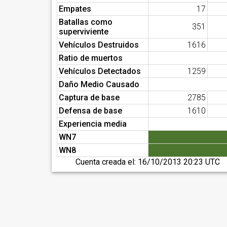
Empates
17
Batallas como
351
superviviente
Vehículos Destruidos
1616
Ratio de muertos
Vehículos Detectados
1259
Daño Medio Causado
Captura de base
2785
Defensa de base
1610
Experiencia media
WN7
WN8
Cuenta creada el:
16/10/2013 20:23 UTC