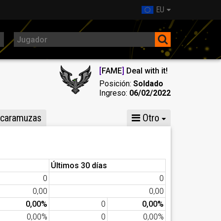
EU
[
FAME
]
Deal with it!
Posición:
Soldado
Ingreso:
06/02/2022
caramuzas
Otro
Últimos 30 días
0
0
0,00
0,00
0,00%
0
0,00%
0,00%
0
0,00%