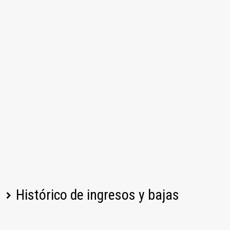
Histórico de ingresos y bajas
Nombre del jugador
Estado
Fecha