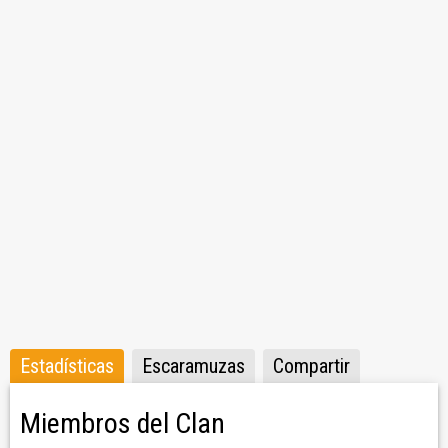
kann.
Wir kommunizieren über Discord, um uns zu planen, zu
organisieren und zu spielen.
Bei Interresse oder fragen bei Balistoo oder einem
weiteren höhrerm Offizier melden!
Estadísticas
Escaramuzas
Compartir
Miembros del Clan